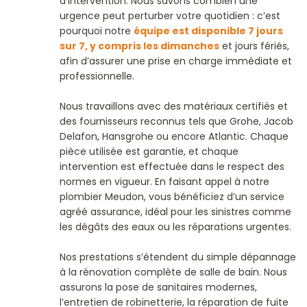
d’intervention. Nous savons combien une
urgence peut perturber votre quotidien : c’est
pourquoi notre
équipe est disponible 7 jours
sur 7, y compris les dimanches
et jours fériés,
afin d’assurer une prise en charge immédiate et
professionnelle.
Nous travaillons avec des matériaux certifiés et
des fournisseurs reconnus tels que Grohe, Jacob
Delafon, Hansgrohe ou encore Atlantic. Chaque
pièce utilisée est garantie, et chaque
intervention est effectuée dans le respect des
normes en vigueur. En faisant appel à notre
plombier Meudon, vous bénéficiez d’un service
agréé assurance, idéal pour les sinistres comme
les dégâts des eaux ou les réparations urgentes.
Nos prestations s’étendent du simple dépannage
à la rénovation complète de salle de bain. Nous
assurons la pose de sanitaires modernes,
l’entretien de robinetterie, la réparation de fuite