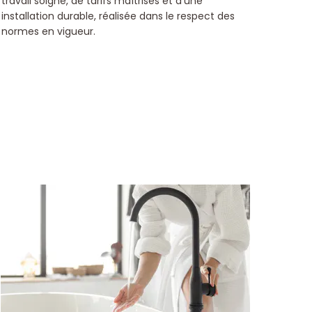
travail soigné, de tarifs maîtrisés et d’une
installation durable, réalisée dans le respect des
normes en vigueur.