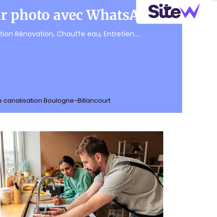
sur photo avec WhatsApp
on Rénovation, Chauffe eau, Entretien.....
canalisation Boulogne-Billancourt