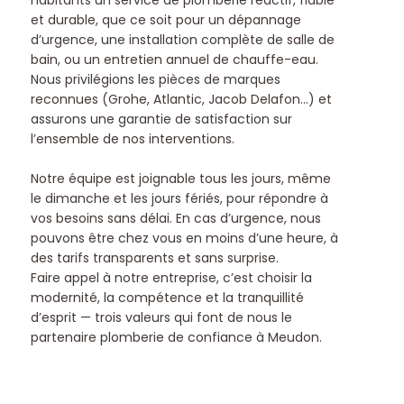
habitants un service de plomberie réactif, fiable
et durable, que ce soit pour un dépannage
d’urgence, une installation complète de salle de
bain, ou un entretien annuel de chauffe-eau.
Nous privilégions les pièces de marques
reconnues (Grohe, Atlantic, Jacob Delafon…) et
assurons une garantie de satisfaction sur
l’ensemble de nos interventions.
Notre équipe est joignable tous les jours, même
le dimanche et les jours fériés, pour répondre à
vos besoins sans délai. En cas d’urgence, nous
pouvons être chez vous en moins d’une heure, à
des tarifs transparents et sans surprise.
Faire appel à notre entreprise, c’est choisir la
modernité, la compétence et la tranquillité
d’esprit — trois valeurs qui font de nous le
partenaire plomberie de confiance à Meudon.