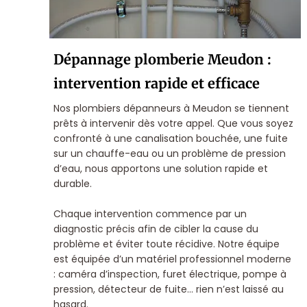
Dépannage plomberie Meudon :
intervention rapide et efficace
Nos plombiers dépanneurs à Meudon se tiennent
prêts à intervenir dès votre appel. Que vous soyez
confronté à une canalisation bouchée, une fuite
sur un chauffe-eau ou un problème de pression
d’eau, nous apportons une solution rapide et
durable.
Chaque intervention commence par un
diagnostic précis afin de cibler la cause du
problème et éviter toute récidive. Notre équipe
est équipée d’un matériel professionnel moderne
: caméra d’inspection, furet électrique, pompe à
pression, détecteur de fuite… rien n’est laissé au
hasard.