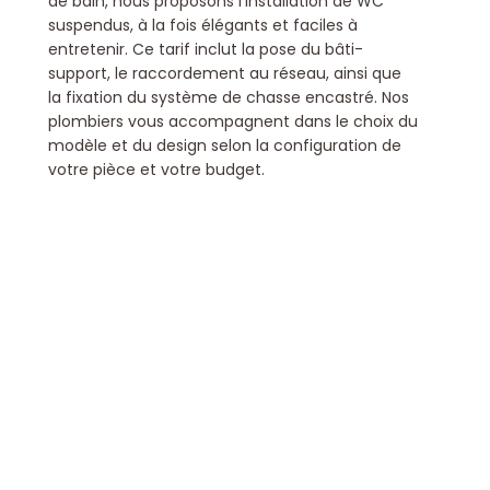
de bain, nous proposons l’installation de WC
suspendus, à la fois élégants et faciles à
entretenir. Ce tarif inclut la pose du bâti-
support, le raccordement au réseau, ainsi que
la fixation du système de chasse encastré.
Nos
plombiers vous accompagnent dans le choix du
modèle et du design selon la configuration de
votre pièce et votre budget.