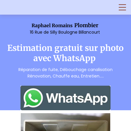
Plombier
Raphael Romains
16 Rue de Silly Boulogne Billancourt
Estimation gratuit sur photo
avec WhatsApp
Réparation de fuite, Débouchage canalisation
Rénovation, Chauffe eau, Entretien.....