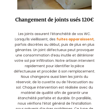
Changement de joints usés 120€
Les joints assurent l’étanchéité de vos WC.
Lorsqu’ils vieillissent, des
fuites apparaissent
,
parfois discrètes au début, puis de plus en plus
gênantes. Un joint défectueux peut provoquer
une consommation d’eau inutile et détériorer
votre sol par infiltration. Notre artisan intervient
rapidement pour identifier la pièce
défectueuse et procéder à son remplacement.
Nous changeons aussi bien les joints du
réservoir, de la cuvette ou de l’évacuation au
sol. Chaque intervention est réalisée avec du
matériel de qualité afin de garantir une
étanchéité parfaite et durable. En parallèle,
nous vérifions l’état général de l’installation
pour prévenir d’autres problèmes. Ce type de