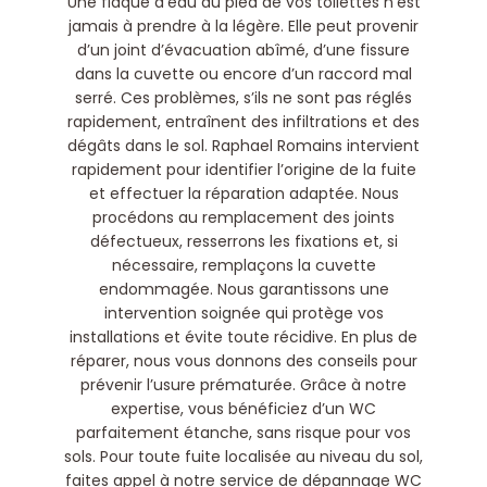
Une flaque d’eau au pied de vos toilettes n’est
jamais à prendre à la légère. Elle peut provenir
d’un joint d’évacuation abîmé, d’une fissure
dans la cuvette ou encore d’un raccord mal
serré. Ces problèmes, s’ils ne sont pas réglés
rapidement, entraînent des infiltrations et des
dégâts dans le sol. Raphael Romains intervient
rapidement pour identifier l’origine de la fuite
et effectuer la réparation adaptée. Nous
procédons au remplacement des joints
défectueux, resserrons les fixations et, si
nécessaire, remplaçons la cuvette
endommagée. Nous garantissons une
intervention soignée qui protège vos
installations et évite toute récidive. En plus de
réparer, nous vous donnons des conseils pour
prévenir l’usure prématurée. Grâce à notre
expertise, vous bénéficiez d’un WC
parfaitement étanche, sans risque pour vos
sols. Pour toute fuite localisée au niveau du sol,
faites appel à notre service de dépannage WC